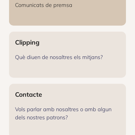
Comunicats de premsa
Clipping
Què diuen de nosaltres els mitjans?
Contacte
Vols parlar amb nosaltres o amb algun
dels nostres patrons?