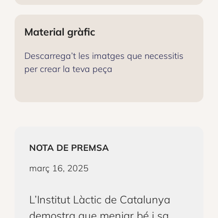
Material gràfic
Descarrega’t les imatges que necessitis
per crear la teva peça
NOTA DE PREMSA
març 16, 2025
L’Institut Làctic de Catalunya
demostra que menjar bé i sa