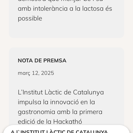
amb intolerància a la lactosa és
possible
NOTA DE PREMSA
març 12, 2025
L’Institut Làctic de Catalunya
impulsa la innovació en la
gastronomia amb la primera
edició de la Hackathó
Gastrolàctica
A l`INSTITUT LÀCTIC DE CATALUNYA,