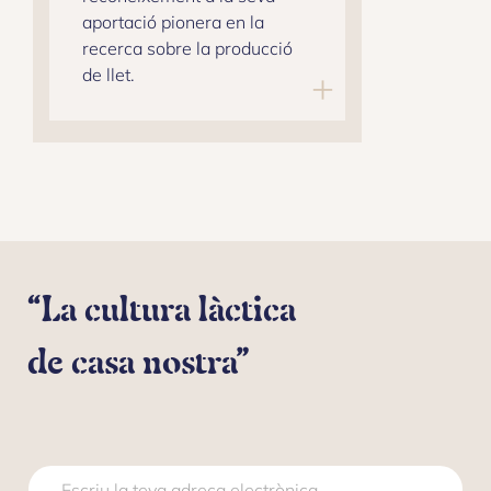
aportació pionera en la
recerca sobre la producció
de llet.
“La cultura làctica
de casa nostra”
*
C
*