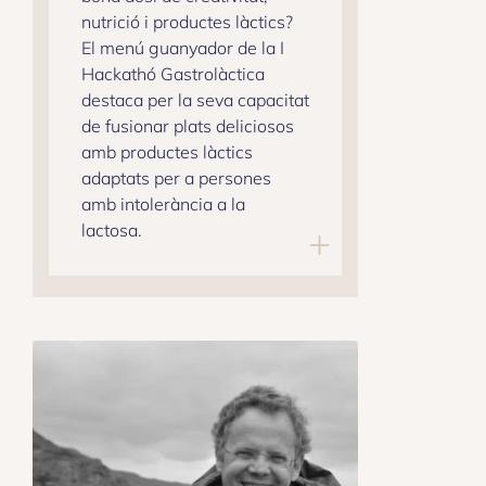
nutrició i productes làctics?
El menú guanyador de la I
Hackathó Gastrolàctica
destaca per la seva capacitat
de fusionar plats deliciosos
amb productes làctics
adaptats per a persones
amb intolerància a la
lactosa.