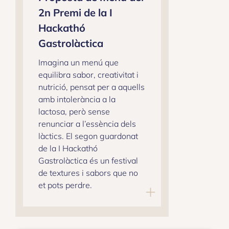
2n Premi de la I
Hackathó
Gastrolàctica
Imagina un menú que
equilibra sabor, creativitat i
nutrició, pensat per a aquells
amb intolerància a la
lactosa, però sense
renunciar a l’essència dels
làctics. El segon guardonat
de la I Hackathó
Gastrolàctica és un festival
de textures i sabors que no
et pots perdre.