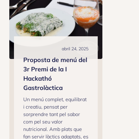
abril 24, 2025
Proposta de menú del
3r Premi de la I
Hackathó
Gastrolàctica
Un menú complet, equilibrat
i creatiu, pensat per
sorprendre tant pel sabor
com pel seu valor
nutricional. Amb plats que
fan servir làctics adaptats, es