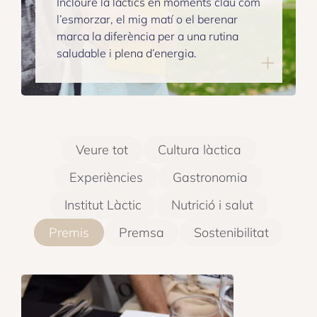
Incloure la làctics en moments clau com
l’esmorzar, el mig matí o el berenar
marca la diferència per a una rutina
saludable i plena d’energia.
Veure tot
Cultura làctica
Experiències
Gastronomia
Institut Làctic
Nutrició i salut
Premis
Premsa
Sostenibilitat