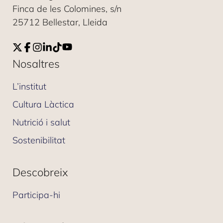
Finca de les Colomines, s/n
25712 Bellestar, Lleida
Nosaltres
L’institut
Cultura Làctica
Nutrició i salut
Sostenibilitat
Descobreix
Participa-hi