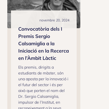
novembre 20, 2024
Convocatòria dels I
Premis Sergio
Calsamiglia a la
Iniciació en la Recerca
en l’Àmbit Làctic
Els premis, dirigits a
estudiants de màster, són
una aposta per la innovació i
el futur del sector i és per
això que porten el nom del
Dr. Sergio Calsamiglia,
impulsor de l’Institut, en
reconeixement a la seva