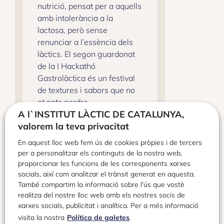
nutrició, pensat per a aquells
amb intolerància a la
lactosa, però sense
renunciar a l’essència dels
làctics. El segon guardonat
de la I Hackathó
Gastrolàctica és un festival
de textures i sabors que no
et pots perdre.
A l`INSTITUT LÀCTIC DE CATALUNYA,
valorem la teva privacitat
En aquest lloc web fem ús de cookies pròpies i de tercers
per a personalitzar els continguts de la nostra web,
proporcionar les funcions de les corresponents xarxes
socials, així com analitzar el trànsit generat en aquesta.
També compartim la informació sobre l'ús que vostè
realitza del nostre lloc web amb els nostres socis de
xarxes socials, publicitat i analítica. Per a més informació
visita la nostra
Política de galetes
.