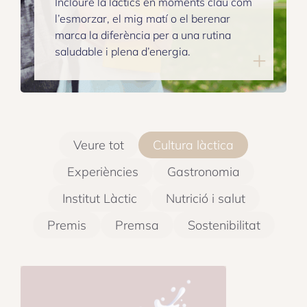
Incloure la làctics en moments clau com
l’esmorzar, el mig matí o el berenar
marca la diferència per a una rutina
saludable i plena d’energia.
Veure tot
Cultura làctica
Experiències
Gastronomia
Institut Làctic
Nutrició i salut
Premis
Premsa
Sostenibilitat