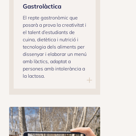
Gastrolàctica
El repte gastronòmic que
posarà a prova la creativitat i
el talent d’estudiants de
cuina, dietètica i nutrició i
tecnologia dels aliments per
dissenyar i elaborar un menú
amb làctics, adaptat a
persones amb intolerància a
la lactosa.