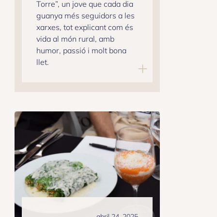
Torre”, un jove que cada dia
guanya més seguidors a les
xarxes, tot explicant com és
vida al món rural, amb
humor, passió i molt bona
llet.
abril 24, 2025