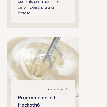
adaptats per a persones
amb intolerància a la
lactosa.
març 6, 2025
Programa de la I
Hackathó