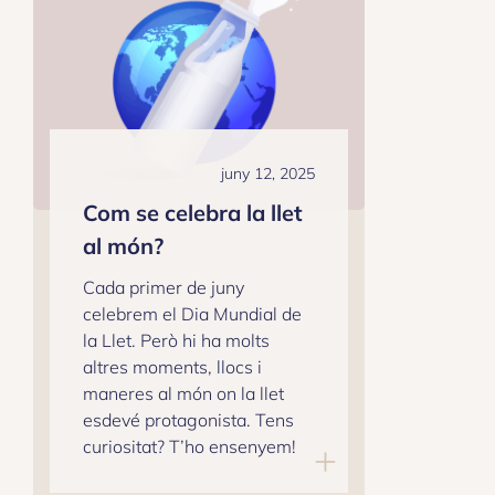
juny 12, 2025
Com se celebra la llet
al món?
Cada primer de juny
celebrem el Dia Mundial de
la Llet. Però hi ha molts
altres moments, llocs i
maneres al món on la llet
esdevé protagonista. Tens
curiositat? T’ho ensenyem!