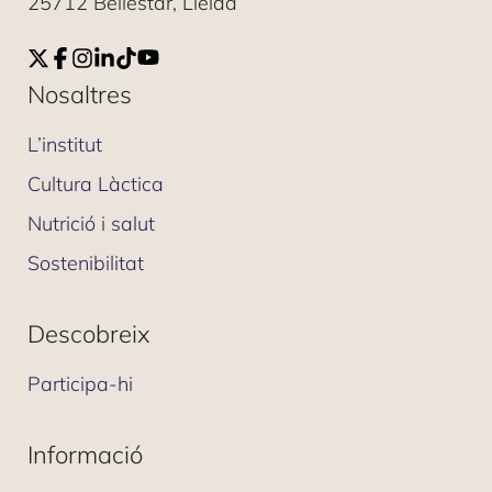
25712 Bellestar, Lleida
Nosaltres
L’institut
Cultura Làctica
Nutrició i salut
Sostenibilitat
Descobreix
Participa-hi
Informació